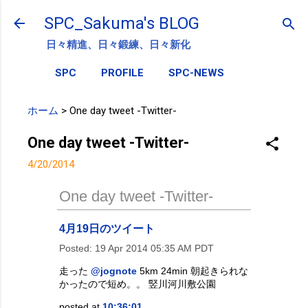
スキップしてメイン コンテンツに移動
SPC_Sakuma's BLOG
日々精進、日々鍛練、日々新化
SPC
PROFILE
SPC-NEWS
ホーム
>
One day tweet -Twitter-
One day tweet -Twitter-
4/20/2014
One day tweet -Twitter-
4月19日のツイート
Posted:
19 Apr 2014 05:35 AM PDT
走った
@jognote
5km 24min 朝起きられな
かったので短め。。 竪川河川敷公園
posted at
10:36:01