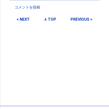
コメントを投稿
コ
メ
< NEXT
∧ TOP
PREVIOUS >
ン
ト