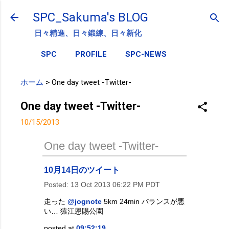
スキップしてメイン コンテンツに移動
SPC_Sakuma's BLOG
日々精進、日々鍛練、日々新化
SPC
PROFILE
SPC-NEWS
ホーム
>
One day tweet -Twitter-
One day tweet -Twitter-
10/15/2013
One day tweet -Twitter-
10月14日のツイート
Posted:
13 Oct 2013 06:22 PM PDT
走った
@jognote
5km 24min バランスが悪
い… 猿江恩賜公園
posted at
09:52:19