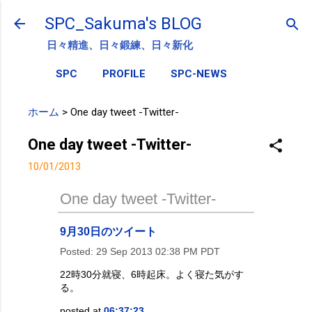
スキップしてメイン コンテンツに移動
SPC_Sakuma's BLOG
日々精進、日々鍛練、日々新化
SPC
PROFILE
SPC-NEWS
ホーム
>
One day tweet -Twitter-
One day tweet -Twitter-
10/01/2013
One day tweet -Twitter-
9月30日のツイート
Posted:
29 Sep 2013 02:38 PM PDT
22時30分就寝、6時起床。よく寝た気がす
る。
posted at
06:37:23