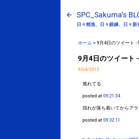
SPC_Sakuma's BL
日々精進、日々鍛練、日々新
ホーム
>
9月4日のツイート -Twi
9月4日のツイート -Tw
9/04/2013
搖れてる
posted at
09:21:34
揺れが落ち着いてからアラ
posted at
09:32:11