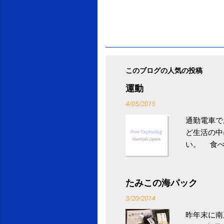
このブログの人気の投稿
運動
4/05/2015
通勤電車で
ど生活の中
い。 食べ
との結果を
ル性脂肪性
続けること
たみこの海パック
ニュース 
3/20/2014
昨年末に南