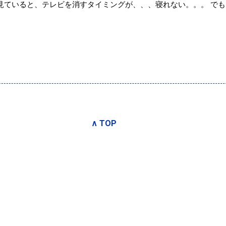
見ていると、テレビを消すタイミングが、、、寝れない。。。 でも
∧ TOP