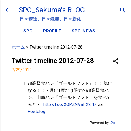
スキップしてメイン コンテンツに移動
SPC_Sakuma's BLOG
日々精進、日々鍛練、日々新化
SPC
PROFILE
SPC-NEWS
ホーム
>
Twitter timeline 2012-07-28
Twitter timeline 2012-07-28
7/29/2012
超高級食パン『ゴールドソフト』！！ 気に
なる！！ - 月に1度だけ限定の超高級食パ
ン、山崎パン「ゴールドソフト」を食べて
みた -...
http://t.co/XQPZNVaf
22:47
via
Postolog
Powered by
t2b