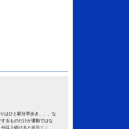
りはひと駅分早歩き、、、な
でするものだけが運動ではな
０分以上続けると改善する、