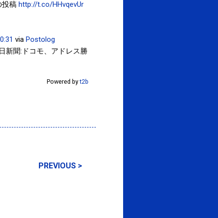
の投稿
http://t.co/HHvqevUr
0:31
via
Postolog
中日新聞:ドコモ、アドレス勝
Powered by
t2b
PREVIOUS >