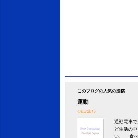
このブログの人気の投稿
運動
4/05/2015
通勤電車で
ど生活の中
い。 食べ