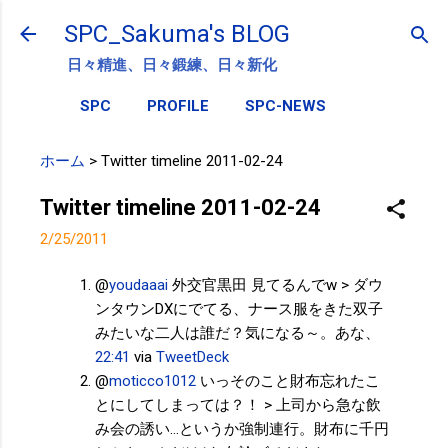
スキップしてメイン コンテンツに移動
SPC_Sakuma's BLOG
日々精進、日々鍛練、日々新化
SPC
PROFILE
SPC-NEWS
ホーム
>
Twitter timeline 2011-02-24
Twitter timeline 2011-02-24
2/25/2011
@
youdaaai
外交官黒田 見てるんでw > ダウ
ンタウンDXにでてる、ナース服をきた双子
みたいな二人は誰だ？気になる～。あな、
22:41
via
TweetDeck
@
moticco1012
いっそのこと財布忘れたこ
とにしてしまっては？！ > 上司から急な飲
み会の誘い…というか強制連行。財布に千円