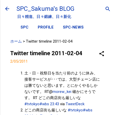
スキップしてメイン コンテンツに移動
SPC_Sakuma's BLOG
日々精進、日々鍛練、日々新化
SPC
PROFILE
SPC-NEWS
ホーム
>
Twitter timeline 2011-02-04
Twitter timeline 2011-02-04
2/05/2011
土・日・祝祭日を当たり前のように休み、
接客サービスが･･･では、大型チェーン店に
は勝てないと思います。とにかくやるしか
ないです。 RT@
morew_kei
確かにそうで
す。 RT どこの商店街も厳しいな
#tvtokyo
#wbs
23:43
via
TweetDeck
どこの商店街も厳しいな
#tvtokyo
#wbs