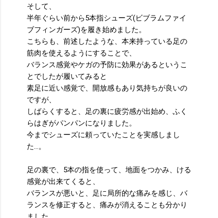
そして、
半年ぐらい前から5本指シューズ(ビブラムファイ
ブフィンガーズ)を履き始めました。
こちらも、前述したような、本来持っている足の
筋肉を使えるようにすることで、
バランス感覚やケガの予防に効果があるというこ
とでしたが履いてみると
素足に近い感覚で、開放感もあり気持ちが良いの
ですが、
しばらくすると、足の裏に疲労感が出始め、ふく
らはぎがパンパンになりました。
今までシューズに頼っていたことを実感しまし
た…。
足の裏で、5本の指を使って、地面をつかみ、ける
感覚が出来てくると、
バランスが悪いと、足に局所的な痛みを感じ、バ
ランスを修正すると、痛みが消えることも分かり
ました。