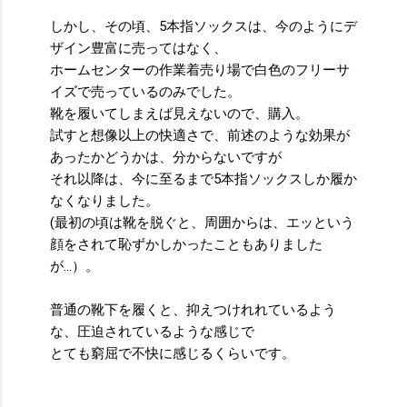
しかし、その頃、5本指ソックスは、今のようにデ
ザイン豊富に売ってはなく、
ホームセンターの作業着売り場で白色のフリーサ
イズで売っているのみでした。
靴を履いてしまえば見えないので、購入。
試すと想像以上の快適さで、前述のような効果が
あったかどうかは、分からないですが
それ以降は、今に至るまで5本指ソックスしか履か
なくなりました。
(最初の頃は靴を脱ぐと、周囲からは、エッという
顔をされて恥ずかしかったこともありました
が…）。
普通の靴下を履くと、抑えつけれれているよう
な、圧迫されているような感じで
とても窮屈で不快に感じるくらいです。