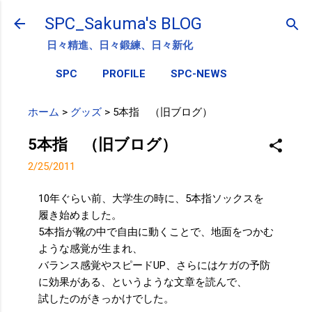
スキップしてメイン コンテンツに移動
SPC_Sakuma's BLOG
日々精進、日々鍛練、日々新化
SPC
PROFILE
SPC-NEWS
ホーム
>
グッズ
>
5本指 （旧ブログ）
5本指 （旧ブログ）
2/25/2011
10年ぐらい前、大学生の時に、5本指ソックスを
履き始めました。
5本指が靴の中で自由に動くことで、地面をつかむ
ような感覚が生まれ、
バランス感覚やスピードUP、さらにはケガの予防
に効果がある、というような文章を読んで、
試したのがきっかけでした。