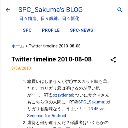
スキップしてメイン コンテンツに移動
SPC_Sakuma's BLOG
日々精進、日々鍛練、日々新化
SPC
PROFILE
SPC-NEWS
ホーム
>
Twitter timeline 2010-08-08
Twitter timeline 2010-08-08
8/09/2010
箱買いはしませんが(笑)マスカット味も◎。
ただ、ガリガリ君は溶けるのが早い気
が･･･。 RT@
ozzydental
: ついにサクマさん
もこちら側の人間に… RT@
SPC_Sakuma
: ガ
リガリ君梨味なう。うまい！！
23:45
via
Seesmic for Android
虐待と何が違うんだ？保護者はいくらかの