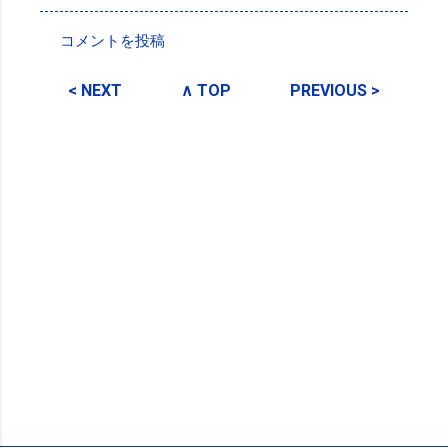
コメントを投稿
コ
メ
< NEXT
∧ TOP
PREVIOUS >
ン
ト