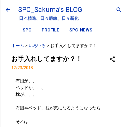
スキップしてメイン コンテンツに移動
SPC_Sakuma's BLOG
日々精進、日々鍛練、日々新化
SPC
PROFILE
SPC-NEWS
ホーム
>
いろいろ
>
お手入れしてますか？！
お手入れしてますか？！
12/23/2018
布団が、、、
ベッドが、、、
枕が、、、
布団やベッド、枕が気になるようになったら
それは