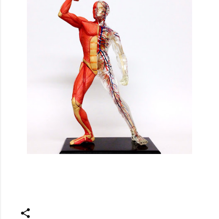
投稿者:
SPC_Sakuma