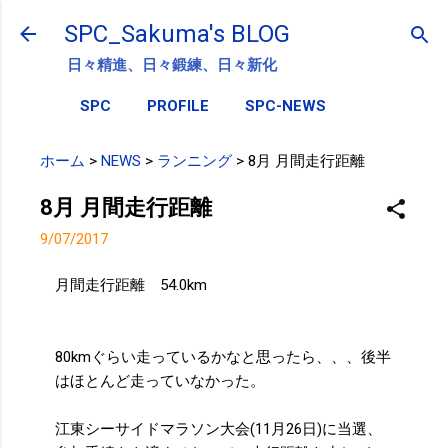
スキップしてメイン コンテンツに移動
SPC_Sakuma's BLOG
日々精進、日々鍛練、日々新化
SPC
PROFILE
SPC-NEWS
ホーム
>
NEWS
>
ランニング
>
8月 月間走行距離
8月 月間走行距離
9/07/2017
月間走行距離 54.0km
80kmぐらい走っているかなと思ったら、、、後半
はほとんど走っていなかった。
江東シーサイドマラソン大会(11月26日)に当選、