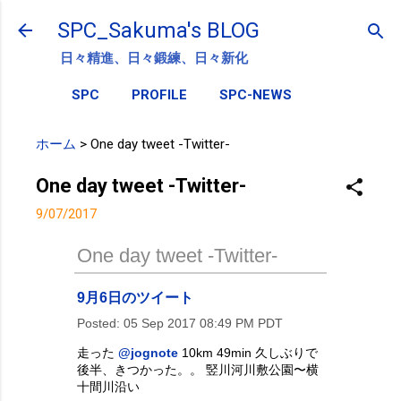
スキップしてメイン コンテンツに移動
SPC_Sakuma's BLOG
日々精進、日々鍛練、日々新化
SPC
PROFILE
SPC-NEWS
ホーム
>
One day tweet -Twitter-
One day tweet -Twitter-
9/07/2017
One day tweet -Twitter-
9月6日のツイート
Posted:
05 Sep 2017 08:49 PM PDT
走った
@jognote
10km 49min 久しぶりで
後半、きつかった。。 竪川河川敷公園〜横
十間川沿い