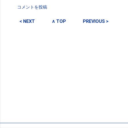
コメントを投稿
コ
メ
< NEXT
∧ TOP
PREVIOUS >
ン
ト