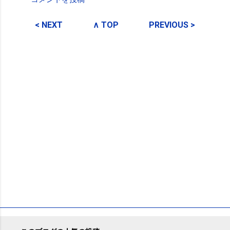
コ
メ
< NEXT
∧ TOP
PREVIOUS >
ン
ト