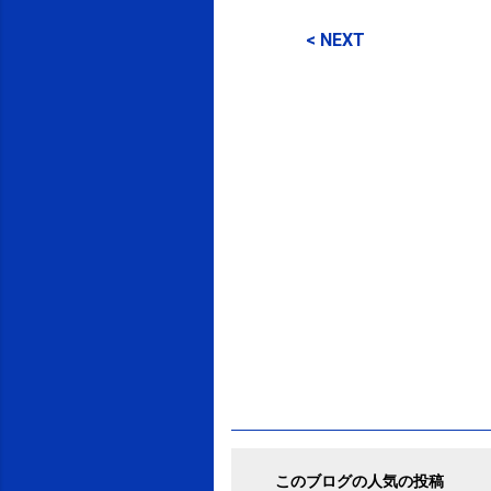
コ
メ
< NEXT
ン
ト
このブログの人気の投稿