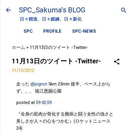
スキップしてメイン コンテンツに移動
SPC_Sakuma's BLOG
日々精進、日々鍛練、日々新化
SPC
PROFILE
SPC-NEWS
ホーム
>
11月13日のツイート -Twitter-
11月13日のツイート -Twitter-
11/13/2012
走った
@jognot
5km 25min 後半、ペース上がら
ず。。。 猿江恩賜公園
posted at
09:42:09
『全身の筋肉が骨化する難病と闘う女性の強さと
美しさが人々の心をつかむ』(ロケットニュース
24)