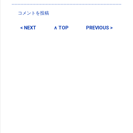
コメントを投稿
コ
メ
< NEXT
∧ TOP
PREVIOUS >
ン
ト