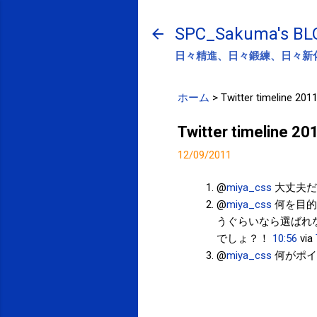
SPC_Sakuma's BL
日々精進、日々鍛練、日々新
ホーム
>
Twitter timeline 201
Twitter timeline 2
12/09/2011
@
miya_css
大丈夫だ
@
miya_css
何を目的
うぐらいなら選ばれ
でしょ？！
10:56
via
@
miya_css
何がポイ