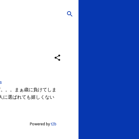
s
ど。。。まぁ歳に負けてしま
人に選ばれても嬉しくない
Powered by
t2b