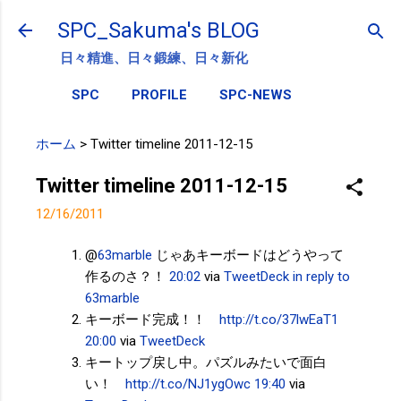
スキップしてメイン コンテンツに移動
SPC_Sakuma's BLOG
日々精進、日々鍛練、日々新化
SPC
PROFILE
SPC-NEWS
ホーム
>
Twitter timeline 2011-12-15
Twitter timeline 2011-12-15
12/16/2011
@
63marble
じゃあキーボードはどうやって
作るのさ？！
20:02
via
TweetDeck
in reply to
63marble
キーボード完成！！
http://t.co/37lwEaT1
20:00
via
TweetDeck
キートップ戻し中。パズルみたいで面白
い！
http://t.co/NJ1ygOwc
19:40
via