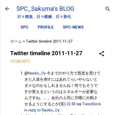
スキップしてメイン コンテンツに移動
SPC_Sakuma's BLOG
日々精進、日々鍛練、日々新化
SPC
PROFILE
SPC-NEWS
ホーム
>
Twitter timeline 2011-11-27
Twitter timeline 2011-11-27
11/28/2011
@
Naoko_Oy
今までのやり方で恩恵を受けて
きた人達を倒すにはあれぐらいやらないと
ダメなのかもしれませんね！何でもそうで
すが変えるというのはエネルギーが必要な
んですね。。。会社の上司に月曜に出勤さ
せるようにするとか(笑)
22:43
via
TweetDeck
in reply to Naoko_Oy