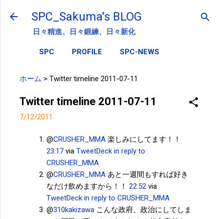
スキップしてメイン コンテンツに移動
SPC_Sakuma's BLOG
日々精進、日々鍛練、日々新化
SPC
PROFILE
SPC-NEWS
ホーム
>
Twitter timeline 2011-07-11
Twitter timeline 2011-07-11
7/12/2011
@
CRUSHER_MMA
楽しみにしてます！！
23:17
via
TweetDeck
in reply to
CRUSHER_MMA
@
CRUSHER_MMA
あと一週間もすれば好き
なだけ飲めますから！！
22:52
via
TweetDeck
in reply to CRUSHER_MMA
@
310kakizawa
こんな政府、政治にしてしま