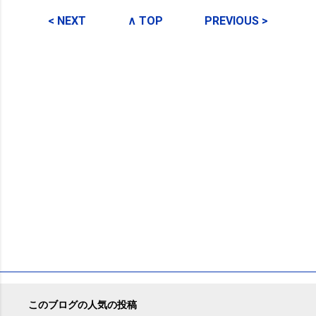
コ
メ
< NEXT
∧ TOP
PREVIOUS >
ン
ト
このブログの人気の投稿