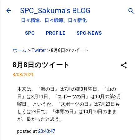
スキップしてメイン コンテンツに移動
SPC_Sakuma's BLOG
日々精進、日々鍛練、日々新化
SPC
PROFILE
SPC-NEWS
ホーム
>
Twitter
>
8月8日のツイート
8月8日のツイート
8/08/2021
本来は、『海の日』は7月の第3月曜日、『山の
日』は8月11日、『スポーツの日』は10月の第2月
曜日。 というか、『スポーツの日』は7月23日も
しくは24日で、『体育の日』は10月10日のまま
が、良かったと思う。
posted at
20:43:47