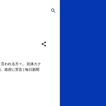
言われる方々。 抗体カク
政府に苦言 | 毎日新聞