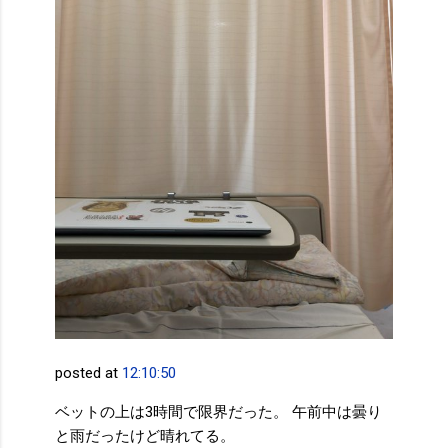
posted at
12:10:50
ベットの上は3時間で限界だった。 午前中は曇り
と雨だったけど晴れてる。