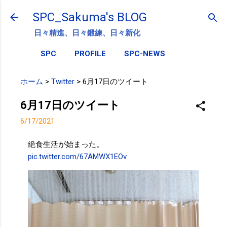
スキップしてメイン コンテンツに移動
SPC_Sakuma's BLOG
日々精進、日々鍛練、日々新化
SPC
PROFILE
SPC-NEWS
ホーム
>
Twitter
>
6月17日のツイート
6月17日のツイート
6/17/2021
絶食生活が始まった。
pic.twitter.com/67AMWX1EOv