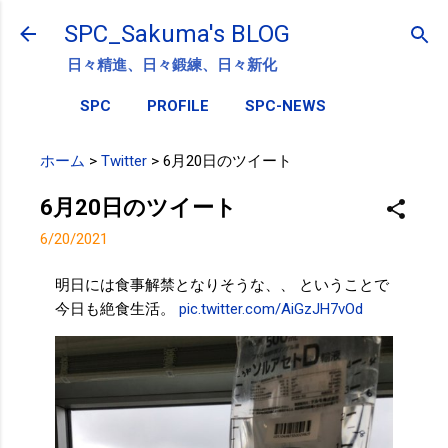
スキップしてメイン コンテンツに移動
SPC_Sakuma's BLOG
日々精進、日々鍛練、日々新化
SPC
PROFILE
SPC-NEWS
ホーム
>
Twitter
>
6月20日のツイート
6月20日のツイート
6/20/2021
明日には食事解禁となりそうな、、 ということで
今日も絶食生活。
pic.twitter.com/AiGzJH7vOd