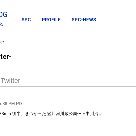
スキップしてメイン コンテンツに移動
OG
SPC
PROFILE
SPC-NEWS
化
er-
ter-
Twitter-
5:38 PM PDT
 33min 後半、きつかった 竪川河川敷公園〜旧中川沿い