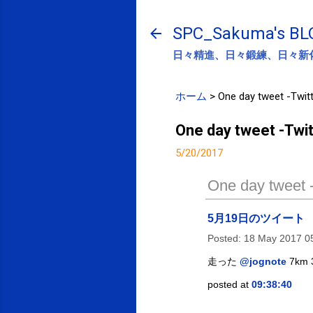
SPC_Sakuma's BL
日々精進、日々鍛練、日々新
ホーム
>
One day tweet -Twitt
One day tweet -Twit
5/20/2017
One day tweet -
5月19日のツイート
Posted:
18 May 2017 0
走った
@jognote
7km
posted at
09:38:40