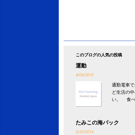
このブログの人気の投稿
運動
4/05/2015
通勤電車で
ど生活の中
い。 食べ
との結果を
ル性脂肪性
続けること
たみこの海パック
ニュース 
3/20/2014