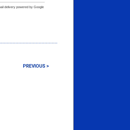
ail delivery powered by Google
PREVIOUS >