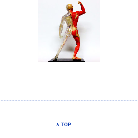
∧ TOP