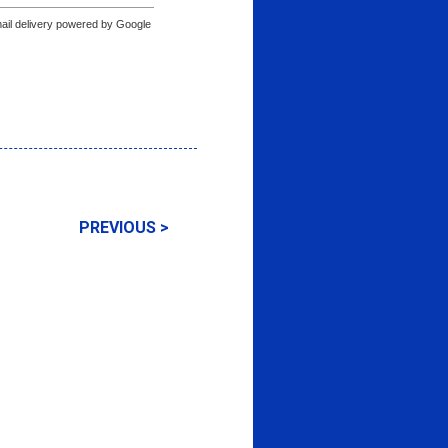
ail delivery powered by Google
PREVIOUS >