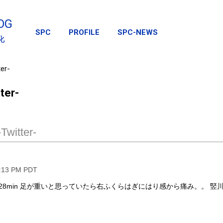
スキップしてメイン コンテンツに移動
OG
SPC
PROFILE
SPC-NEWS
化
er-
ter-
Twitter-
5:13 PM PDT
 28min 足が重いと思っていたら右ふくらはぎにはり感から痛み。。 竪