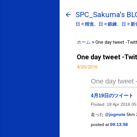
SPC_Sakuma's BL
日々精進、日々鍛練、日々新
ホーム
>
One day tweet -Twitt
One day tweet -Twit
4/20/2016
One day tweet -
4月19日のツイート
Posted:
18 Apr 2016 0
走った
@jognote
5km
posted at
09:13:58