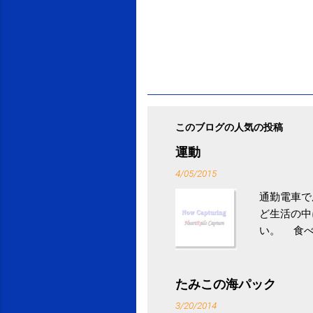
このブログの人気の投稿
運動
4/05/2015
通勤電車で
ど生活の中
い。 食べ
との結果を
ル性脂肪性
続けること
たみこの海パック
ニュース 
3/20/2014