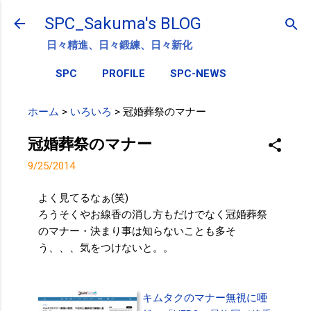
スキップしてメイン コンテンツに移動
SPC_Sakuma's BLOG
日々精進、日々鍛練、日々新化
SPC
PROFILE
SPC-NEWS
ホーム
>
いろいろ
>
冠婚葬祭のマナー
冠婚葬祭のマナー
9/25/2014
よく見てるなぁ(笑)
ろうそくやお線香の消し方もだけでなく冠婚葬祭
のマナー・決まり事は知らないことも多そ
う、、、気をつけないと。。
キムタクのマナー無視に唖