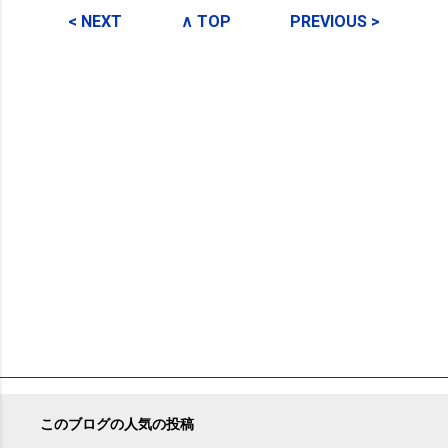
メ
< NEXT
∧ TOP
PREVIOUS >
ン
ト
このブログの人気の投稿