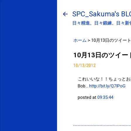
SPC_Sakuma's BL
日々精進、日々鍛練、日々新
ホーム
>
10月13日のツイート -T
10月13日のツイート -
10/13/2012
これいいな！！ちょっとお
Bob...
http://bit.ly/Q7IPoG
posted at
09:35:44
投稿者:
SPC_Sakuma