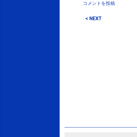
コメントを投稿
コ
メ
< NEXT
ン
ト