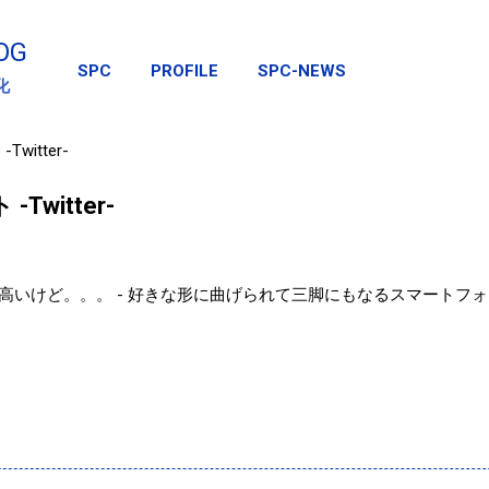
スキップしてメイン コンテンツに移動
OG
SPC
PROFILE
SPC-NEWS
化
witter-
Twitter-
高いけど。。。 - 好きな形に曲げられて三脚にもなるスマートフォ