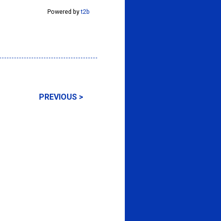
Powered by
t2b
PREVIOUS >