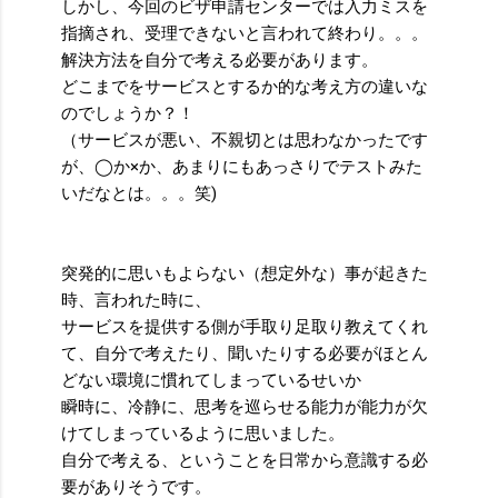
しかし、今回のビザ申請センターでは入力ミスを
指摘され、受理できないと言われて終わり。。。
解決方法を自分で考える必要があります。
どこまでをサービスとするか的な考え方の違いな
のでしょうか？！
（サービスが悪い、不親切とは思わなかったです
が、◯か×か、あまりにもあっさりでテストみた
いだなとは。。。笑)
突発的に思いもよらない（想定外な）事が起きた
時、言われた時に、
サービスを提供する側が手取り足取り教えてくれ
て、自分で考えたり、聞いたりする必要がほとん
どない環境に慣れてしまっているせいか
瞬時に、冷静に、思考を巡らせる能力が能力が欠
けてしまっているように思いました。
自分で考える、ということを日常から意識する必
要がありそうです。