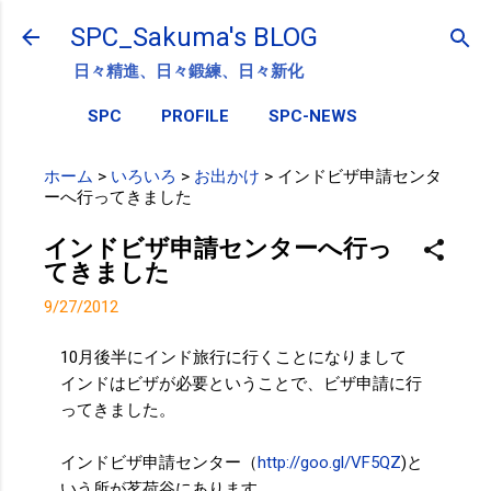
スキップしてメイン コンテンツに移動
SPC_Sakuma's BLOG
日々精進、日々鍛練、日々新化
SPC
PROFILE
SPC-NEWS
ホーム
>
いろいろ
>
お出かけ
>
インドビザ申請センタ
ーへ行ってきました
インドビザ申請センターへ行っ
てきました
9/27/2012
10月後半にインド旅行に行くことになりまして
インドはビザが必要ということで、ビザ申請に行
ってきました。
インドビザ申請センター（
http://goo.gl/VF5QZ
)と
いう所が茗荷谷にあります。