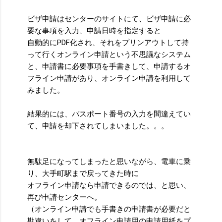
ビザ申請はセンターのサイトにて、ビザ申請に必
要な事項を入力、申請日時を指定すると
自動的にPDF化され、それをプリンアウトして持
って行くオンライン申請という不思議なシステム
と、申請書に必要事項を手書きして、申請するオ
フライン申請があり、オンライン申請を利用して
みました。
結果的には、パスポート番号の入力を間違えてい
て、申請を却下されてしまいました。。。
無駄足になってしまったと思いながら、電車に乗
り、大手町駅まで戻ってきた時に
オフライン申請なら申請できるのでは、と思い、
再び申請センターへ。
（オンライン申請でも手書きの申請書が必要だと
勘違いをして、オフライン申請用の申請用紙をプ