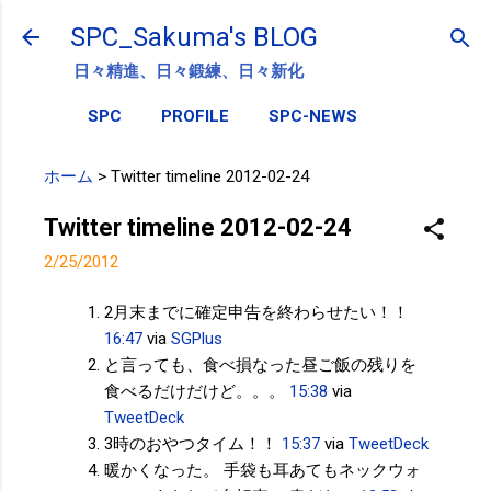
スキップしてメイン コンテンツに移動
SPC_Sakuma's BLOG
日々精進、日々鍛練、日々新化
SPC
PROFILE
SPC-NEWS
ホーム
>
Twitter timeline 2012-02-24
Twitter timeline 2012-02-24
2/25/2012
2月末までに確定申告を終わらせたい！！
16:47
via
SGPlus
と言っても、食べ損なった昼ご飯の残りを
食べるだけだけど。。。
15:38
via
TweetDeck
3時のおやつタイム！！
15:37
via
TweetDeck
暖かくなった。 手袋も耳あてもネックウォ