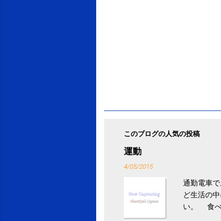
このブログの人気の投稿
運動
4/05/2015
通勤電車で
ど生活の中
い。 食べ
との結果を