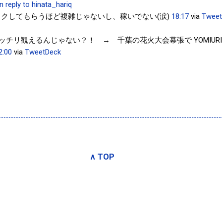
in reply to hinata_hariq
クしてもらうほど複雑じゃないし、稼いでない(涙)
18:17
via
Tweet
チリ観えるんじゃない？！ → 千葉の花火大会幕張で YOMIURI 
2:00
via
TweetDeck
∧ TOP