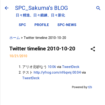
スキップしてメイン コンテンツに移動
SPC_Sakuma's BLOG
日々精進、日々鍛練、日々新化
SPC
PROFILE
SPC-NEWS
ホーム
>
Twitter timeline 2010-10-20
Twitter timeline 2010-10-20
10/21/2010
アリオ北砂なう
10:06
via
TweetDeck
テスト
http://yfrog.com/nf6qvnj
00:04
via
TweetDeck
Powered by
t2b
投稿者:
サクマフィジカルコンディショニング