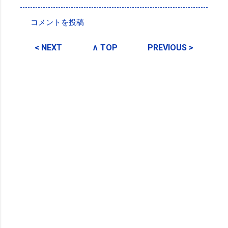
コメントを投稿
コ
メ
< NEXT
∧ TOP
PREVIOUS >
ン
ト