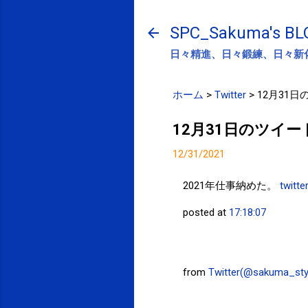
SPC_Sakuma's BL
日々精進、日々鍛練、日々新
ホーム
>
Twitter
>
12月31
12月31日のツイー
12/31/2021
2021年仕事納めた。
twitte
posted at
17:18:07
from
Twitter(@sakuma_sty