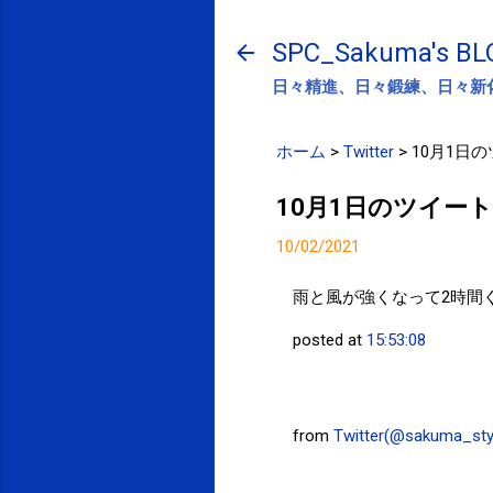
SPC_Sakuma's BL
日々精進、日々鍛練、日々新
ホーム
>
Twitter
>
10月1日
10月1日のツイート
10/02/2021
雨と風が強くなって2時間
posted at
15:53:08
from
Twitter(@sakuma_sty