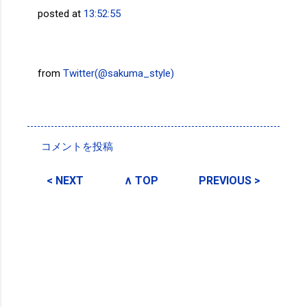
posted at
13:52:55
from
Twitter(@sakuma_style)
投稿者:
SPC_Sakuma
コメントを投稿
コ
メ
< NEXT
∧ TOP
PREVIOUS >
ン
ト