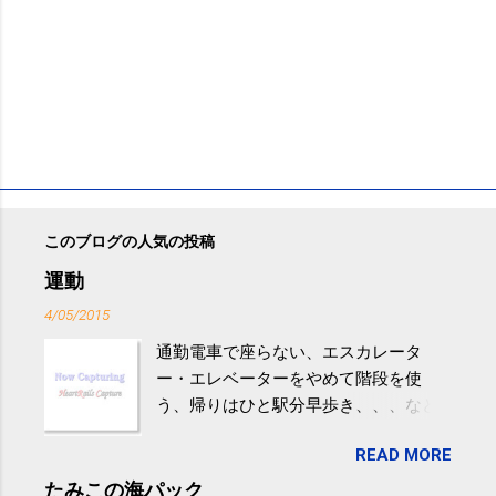
このブログの人気の投稿
運動
4/05/2015
通勤電車で座らない、エスカレータ
ー・エレベーターをやめて階段を使
う、帰りはひと駅分早歩き、、、など
生活の中にある運動を利用すれば続け
READ MORE
やすい。 スポーツウェア・シューズで
するものだけが運動ではない。 食べ
たみこの海パック