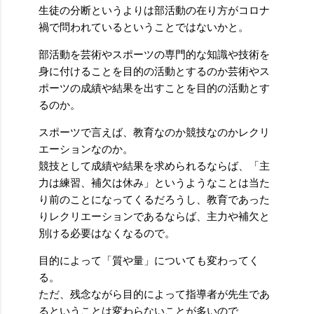
生徒の分断というよりは部活動の在り方がコロナ
禍で問われているということではないかと。
部活動を芸術やスポーツの専門的な知識や技術を
身に付けることを目的の活動とするのか芸術やス
ポーツの成績や結果を出すことを目的の活動とす
るのか。
スポーツで言えば、教育なのか競技なのかレクリ
エーションなのか。
競技として成績や結果を求められるならば、「主
力は練習、補欠は休み」というようなことは当た
り前のことになってくるだろうし、教育であった
りレクリエーションであるならば、主力や補欠と
別ける必要はなくなるので。
目的によって「質や量」についても変わってく
る。
ただ、残念ながら目的によって指導者が先生であ
るということは変わらないことが多いので