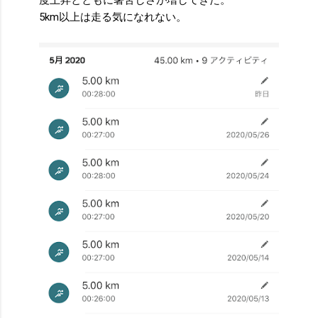
度上昇とともに暑苦しさが増してきた。
5km以上は走る気になれない。