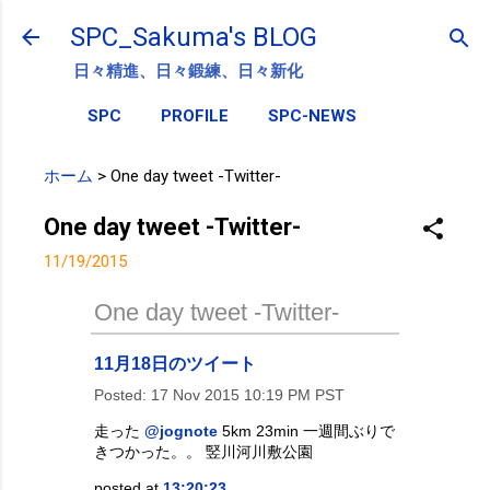
スキップしてメイン コンテンツに移動
SPC_Sakuma's BLOG
日々精進、日々鍛練、日々新化
SPC
PROFILE
SPC-NEWS
ホーム
>
One day tweet -Twitter-
One day tweet -Twitter-
11/19/2015
One day tweet -Twitter-
11月18日のツイート
Posted:
17 Nov 2015 10:19 PM PST
走った
@jognote
5km 23min 一週間ぶりで
きつかった。。 竪川河川敷公園
posted at
13:20:23