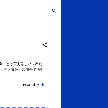
全てとは言え厳しい世界だ
ザックの大冒険」起用全て的中
Powered by
t2b