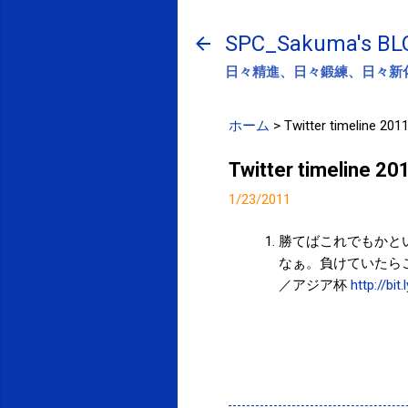
SPC_Sakuma's BL
日々精進、日々鍛練、日々新
ホーム
>
Twitter timeline 201
Twitter timeline 2
1/23/2011
勝てばこれでもかと
なぁ。負けていたら
／アジア杯
http://bi
投稿者:
サクマフィジカルコンディショニング