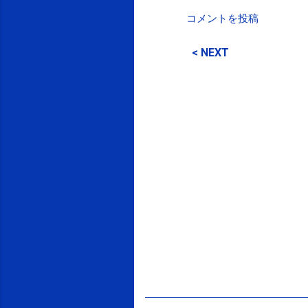
コメントを投稿
コ
メ
< NEXT
ン
ト