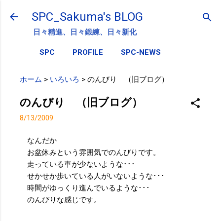
スキップしてメイン コンテンツに移動
SPC_Sakuma's BLOG
日々精進、日々鍛練、日々新化
SPC
PROFILE
SPC-NEWS
ホーム
>
いろいろ
>
のんびり （旧ブログ）
のんびり （旧ブログ）
8/13/2009
なんだか
お盆休みという雰囲気でのんびりです。
走っている車が少ないような･･･
せかせか歩いている人がいないような･･･
時間がゆっくり進んでいるような･･･
のんびりな感じです。