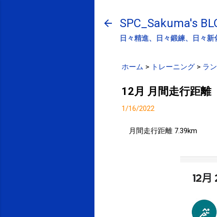
SPC_Sakuma's BL
日々精進、日々鍛練、日々新
ホーム
>
トレーニング
>
ラン
12月 月間走行距離
1/16/2022
月間走行距離 7.39km