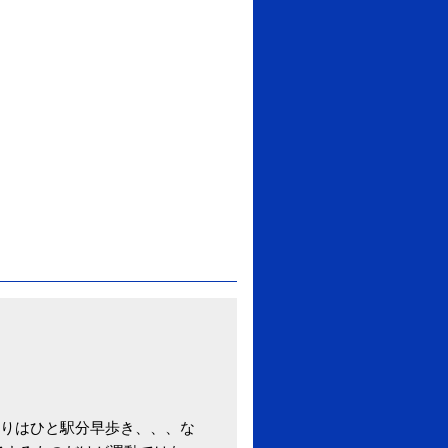
りはひと駅分早歩き、、、な