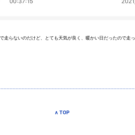
ので走らないのだけど、とても天気が良く、暖かい日だったので走
∧ TOP