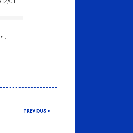
った。
PREVIOUS >