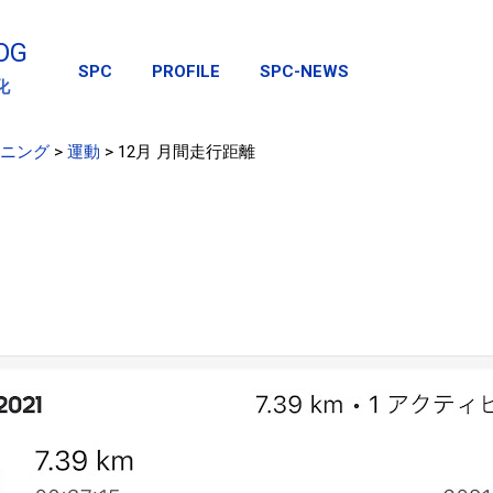
スキップしてメイン コンテンツに移動
OG
SPC
PROFILE
SPC-NEWS
化
ニング
>
運動
>
12月 月間走行距離