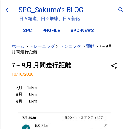
スキップしてメイン コンテンツに移動
SPC_Sakuma's BLOG
日々精進、日々鍛練、日々新化
SPC
PROFILE
SPC-NEWS
ホーム
>
トレーニング
>
ランニング
>
運動
>
7～9月
月間走行距離
7～9月 月間走行距離
10/16/2020
7月 15km
8月 0km
9月 0km