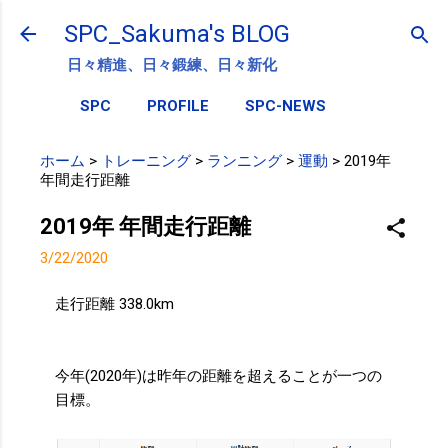
スキップしてメイン コンテンツに移動
SPC_Sakuma's BLOG
日々精進、日々鍛練、日々新化
SPC
PROFILE
SPC-NEWS
ホーム
>
トレーニング
>
ランニング
>
運動
>
2019年
年間走行距離
2019年 年間走行距離
3/22/2020
走行距離 338.0km
今年(2020年)は昨年の距離を超えることが一つの
目標。