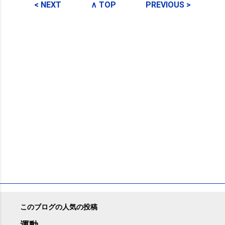
メ
< NEXT
∧ TOP
PREVIOUS >
ン
ト
このブログの人気の投稿
運動