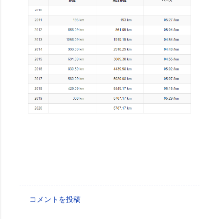
投稿者:
SPC_Sakuma
コメントを投稿
コ