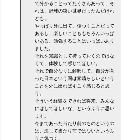
て分かることってたくさんあって、そ
れは、野球の狭い世界だったんだけれ
ども。
やっぱり外に出て、傷つくことだって
あるし、楽しいことももちろんいっぱ
いある、勉強することはいっぱいあり
ました。
それを知識として持っておくのではな
くて、体験して感じてほしい。
それで自分なりに解釈して、自分が育
った日本という国は素晴らしいという
ことを外に出ればすごく感じると思
う。
そういう経験をできれば将来、みんな
にはしてほしいな、というふうに思い
ます。
今まであった当たり前のものというの
は、決して当たり前ではないというふ
うに気づく。