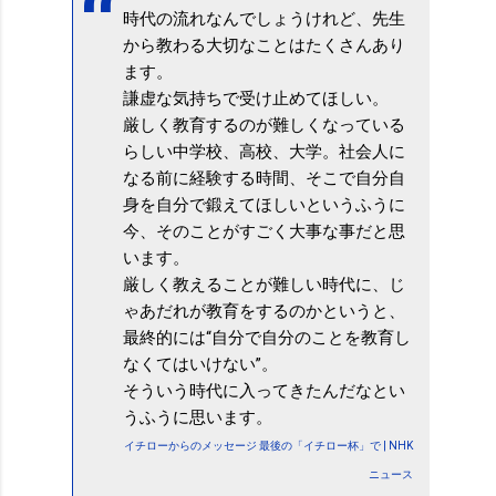
時代の流れなんでしょうけれど、先生
から教わる大切なことはたくさんあり
ます。
謙虚な気持ちで受け止めてほしい。
厳しく教育するのが難しくなっている
らしい中学校、高校、大学。社会人に
なる前に経験する時間、そこで自分自
身を自分で鍛えてほしいというふうに
今、そのことがすごく大事な事だと思
います。
厳しく教えることが難しい時代に、じ
ゃあだれが教育をするのかというと、
最終的には“自分で自分のことを教育し
なくてはいけない”。
そういう時代に入ってきたんだなとい
うふうに思います。
イチローからのメッセージ 最後の「イチロー杯」で | NHK
ニュース