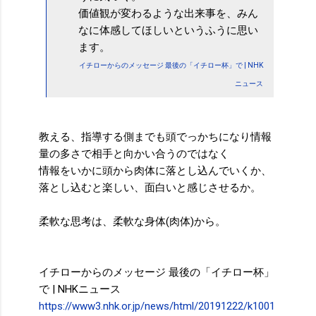
価値観が変わるような出来事を、みん
なに体感してほしいというふうに思い
ます。
イチローからのメッセージ 最後の「イチロー杯」で | NHK
ニュース
教える、指導する側までも頭でっかちになり情報
量の多さで相手と向かい合うのではなく
情報をいかに頭から肉体に落とし込んでいくか、
落とし込むと楽しい、面白いと感じさせるか。
柔軟な思考は、柔軟な身体(肉体)から。
イチローからのメッセージ 最後の「イチロー杯」
で | NHKニュース
https://www3.nhk.or.jp/news/html/20191222/k1001